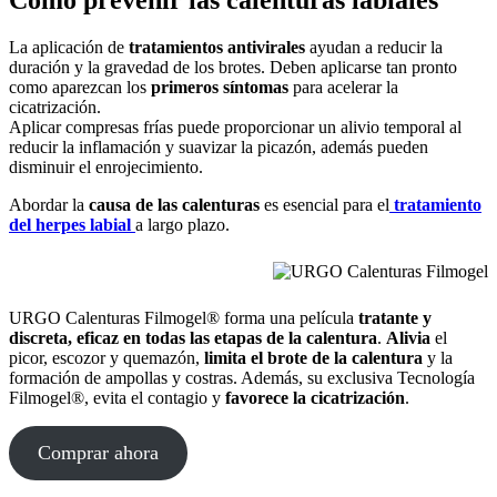
La aplicación de
tratamientos antivirales
ayudan a reducir la
duración y la gravedad de los brotes. Deben aplicarse tan pronto
como aparezcan los
primeros síntomas
para acelerar la
cicatrización.
Aplicar compresas frías puede proporcionar un alivio temporal al
reducir la inflamación y suavizar la picazón, además pueden
disminuir el enrojecimiento.
Abordar la
causa de las calenturas
es esencial para el
tratamiento
del herpes labial
a largo plazo.
URGO Calenturas Filmogel® forma una película
tratante y
discreta, eficaz en todas las etapas de la calentura
.
Alivia
el
picor, escozor y quemazón,
limita el brote de la calentura
y la
formación de ampollas y costras. Además, su exclusiva Tecnología
Filmogel®, evita el contagio y
favorece la cicatrización
.
Comprar ahora