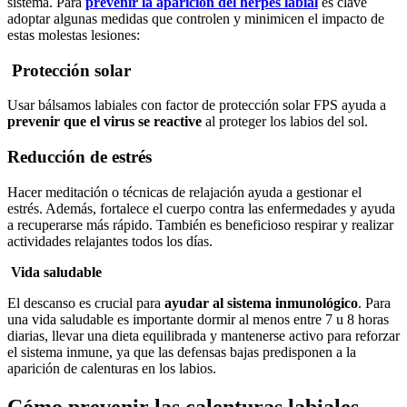
sistema. Para
prevenir la aparición del herpes labial
es clave
adoptar algunas medidas que controlen y minimicen el impacto de
estas molestas lesiones:
Protección solar
Usar bálsamos labiales con factor de protección solar FPS ayuda a
prevenir que el virus se reactive
al proteger los labios del sol.
Reducción de estrés
Hacer meditación o técnicas de relajación ayuda a gestionar el
estrés. Además, fortalece el cuerpo contra las enfermedades y ayuda
a recuperarse más rápido. También es beneficioso respirar y realizar
actividades relajantes todos los días.
Vida saludable
El descanso es crucial para
ayudar al sistema inmunológico
. Para
una vida saludable es importante dormir al menos entre 7 u 8 horas
diarias, llevar una dieta equilibrada y mantenerse activo para reforzar
el sistema inmune, ya que las defensas bajas predisponen a la
aparición de calenturas en los labios.
Cómo prevenir las calenturas labiales