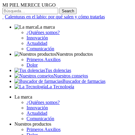
MI PIEL MERECE URGO
Calenturas en el labio: por qué salen y cómo tratarlas
La marca
¿Quiénes somos?
Innovación
Actualidad
Comunicación
Nuestros productos
Primeros Auxilios
Dolor
Tus dolencias
Nuestros consejos
Buscador de farmacias
La Tecnología
La marca
¿Quiénes somos?
Innovación
Actualidad
Comunicación
Nuestros productos
Primeros Auxilios
Dolor