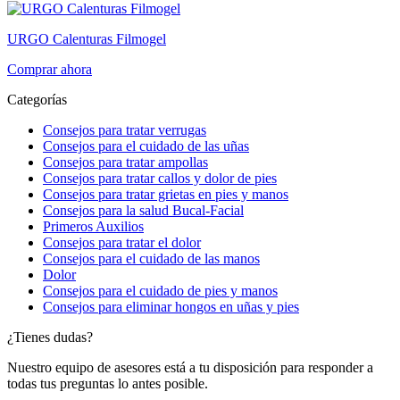
URGO Calenturas Filmogel
Comprar ahora
Categorías
Consejos para tratar verrugas
Consejos para el cuidado de las uñas
Consejos para tratar ampollas
Consejos para tratar callos y dolor de pies
Consejos para tratar grietas en pies y manos
Consejos para la salud Bucal-Facial
Primeros Auxilios
Consejos para tratar el dolor
Consejos para el cuidado de las manos
Dolor
Consejos para el cuidado de pies y manos
Consejos para eliminar hongos en uñas y pies
¿Tienes dudas?
Nuestro equipo de asesores está a tu disposición para responder a
todas tus preguntas lo antes posible.